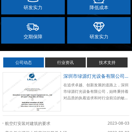
研发实力
降低成本
交期保障
研发实力
公司动态
行业资讯
技术支持
深圳市绿源灯光设备有限公司荣耀加入国际航标协会（IALA）
在追求卓越、创新发展的道路上，深圳
市绿源灯光设备有限公司，始终秉持着
对品质的执着追求和对行业前沿的敏锐
洞察。
2023-08-03
航空灯安装对建筑的要求