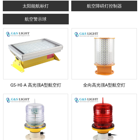
太阳能航标灯
航空障碍灯控制器
航空警示球
GS-HI-A 高光强A型航空灯
全向高光强A型航空灯