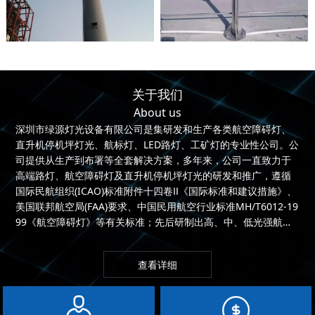
关于我们
About us
深圳市绿源灯光设备有限公司是集研发和生产各类航空障碍灯、
直升机停机坪灯光、航标灯、LED路灯、工矿灯的专业性公司。公
司提供从生产到布署等全套解决方案，多年来，公司一直致力于
高端路灯、航空障碍灯及直升机停机坪灯光的研发和推广，遵循
国际民航组织(ICAO)标准附件十四卷Ⅱ《国际标准和建议措施》、
美国联邦航空局(FAA)要求、中国民用航空行业标准MH/T6012-19
99《航空障碍灯》等有关标准；先后研制出高、中、低光强航空
障...
查看详细