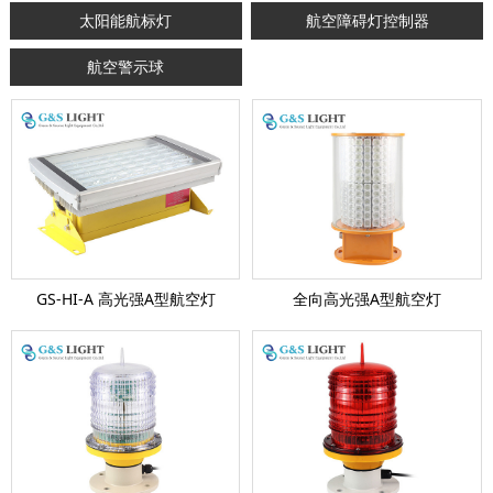
太阳能航标灯
航空障碍灯控制器
航空警示球
GS-HI-A 高光强A型航空灯
全向高光强A型航空灯