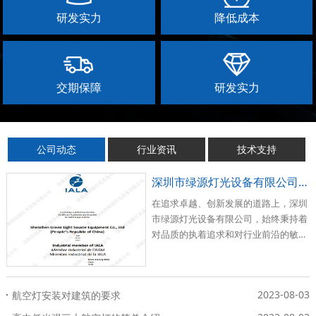
研发实力
降低成本
交期保障
研发实力
公司动态
行业资讯
技术支持
深圳市绿源灯光设备有限公司荣耀加入国际航标协会（IALA）
在追求卓越、创新发展的道路上，深圳
市绿源灯光设备有限公司，始终秉持着
对品质的执着追求和对行业前沿的敏锐
洞察。
2023-08-03
航空灯安装对建筑的要求