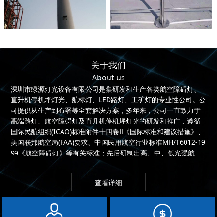
关于我们
About us
深圳市绿源灯光设备有限公司是集研发和生产各类航空障碍灯、
直升机停机坪灯光、航标灯、LED路灯、工矿灯的专业性公司。公
司提供从生产到布署等全套解决方案，多年来，公司一直致力于
高端路灯、航空障碍灯及直升机停机坪灯光的研发和推广，遵循
国际民航组织(ICAO)标准附件十四卷Ⅱ《国际标准和建议措施》、
美国联邦航空局(FAA)要求、中国民用航空行业标准MH/T6012-19
99《航空障碍灯》等有关标准；先后研制出高、中、低光强航空
障...
查看详细